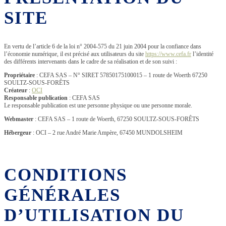
SITE
En vertu de l’article 6 de la loi n° 2004-575 du 21 juin 2004 pour la confiance dans
l’économie numérique, il est précisé aux utilisateurs du site
https://www.cefa.fr
l’identité
des différents intervenants dans le cadre de sa réalisation et de son suivi :
Propriétaire
: CEFA SAS – N° SIRET 57850175100015 – 1 route de Woerth 67250
SOULTZ-SOUS-FORÊTS
Créateur
:
OCI
Responsable publication
: CEFA SAS
Le responsable publication est une personne physique ou une personne morale.
Webmaster
: CEFA SAS – 1 route de Woerth, 67250 SOULTZ-SOUS-FORÊTS
Hébergeur
: OCI – 2 rue André Marie Ampère, 67450 MUNDOLSHEIM
CONDITIONS
GÉNÉRALES
D’UTILISATION DU