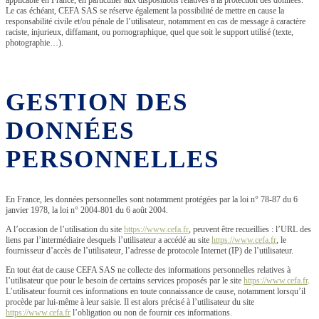
applicable en France, en particulier aux dispositions relatives à la protection des données.
Le cas échéant, CEFA SAS se réserve également la possibilité de mettre en cause la
responsabilité civile et/ou pénale de l’utilisateur, notamment en cas de message à caractère
raciste, injurieux, diffamant, ou pornographique, quel que soit le support utilisé (texte,
photographie…).
GESTION DES
DONNÉES
PERSONNELLES
En France, les données personnelles sont notamment protégées par la loi n° 78-87 du 6
janvier 1978, la loi n° 2004-801 du 6 août 2004.
A l’occasion de l’utilisation du site
https://www.cefa.fr
, peuvent être recueillies : l’URL des
liens par l’intermédiaire desquels l’utilisateur a accédé au site
https://www.cefa.fr
, le
fournisseur d’accès de l’utilisateur, l’adresse de protocole Internet (IP) de l’utilisateur.
En tout état de cause CEFA SAS ne collecte des informations personnelles relatives à
l’utilisateur que pour le besoin de certains services proposés par le site
https://www.cefa.fr
.
L’utilisateur fournit ces informations en toute connaissance de cause, notamment lorsqu’il
procède par lui-même à leur saisie. Il est alors précisé à l’utilisateur du site
https://www.cefa.fr
l’obligation ou non de fournir ces informations.