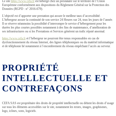
Le site
https://www.cefa.fr
est hébergé chez un prestataire sur le territoire de l’Union
Européenne conformément aux dispositions du Règlement Général sur la Protection des
Données (RGPD : n° 2016-679).
L’objectif est d’apporter une prestation qui assure le meilleur taux d’accessibilité.
L’hébergeur assure la continuité de son service 24 Heures sur 24, tous les jours de l’année.
Il se réserve néanmoins la possibilité d’interrompre le service d’hébergement pour les
durées les plus courtes possibles notamment à des fins de maintenance, d’amélioration de
ses infrastructures ou si les Prestations et Services génèrent un trafic réputé anormal.
https://www.cefa.fr
et l’hébergeur ne pourront être tenus responsables en cas de
dysfonctionnement du réseau Internet, des lignes téléphoniques ou du matériel informatique
et de téléphonie lié notamment à l’encombrement du réseau empêchant l’accès au serveur.
PROPRIÉTÉ
INTELLECTUELLE ET
CONTREFAÇONS
CEFA SAS est propriétaire des droits de propriété intellectuelle ou détient les droits d’usage
sur tous les éléments accessibles sur le site, notamment les textes, images, graphismes,
logo, icônes, sons, logiciels.