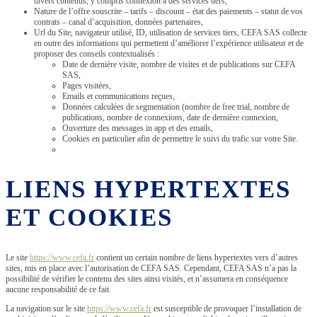
divers contenus, y compris connexion à des services tiers,
Nature de l’offre souscrite – tarifs – discount – état des paiements – statut de vos
contrats – canal d’acquisition, données partenaires,
Url du Site, navigateur utilisé, ID, utilisation de services tiers, CEFA SAS collecte
en outre des informations qui permettent d’améliorer l’expérience utilisateur et de
proposer des conseils contextualisés :
Date de dernière visite, nombre de visites et de publications sur CEFA
SAS,
Pages visitées,
Emails et communications reçues,
Données calculées de segmentation (nombre de free trial, nombre de
publications, nombre de connexions, date de dernière connexion,
Ouverture des messages in app et des emails,
Cookies en particulier afin de permettre le suivi du trafic sur votre Site.
LIENS HYPERTEXTES
ET COOKIES
Le site
https://www.cefa.fr
contient un certain nombre de liens hypertextes vers d’autres
sites, mis en place avec l’autorisation de CEFA SAS. Cependant, CEFA SAS n’a pas la
possibilité de vérifier le contenu des sites ainsi visités, et n’assumera en conséquence
aucune responsabilité de ce fait.
La navigation sur le site
https://www.cefa.fr
est susceptible de provoquer l’installation de