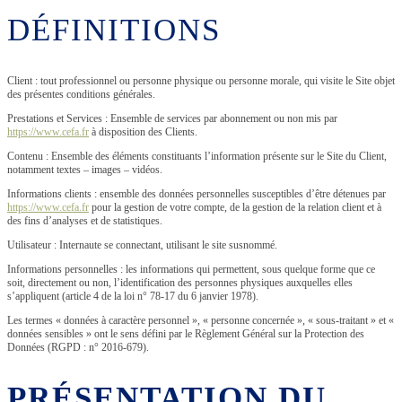
DÉFINITIONS
Client : tout professionnel ou personne physique ou personne morale, qui visite le Site objet
des présentes conditions générales.
Prestations et Services : Ensemble de services par abonnement ou non mis par
https://www.cefa.fr
à disposition des Clients.
Contenu : Ensemble des éléments constituants l’information présente sur le Site du Client,
notamment textes – images – vidéos.
Informations clients : ensemble des données personnelles susceptibles d’être détenues par
https://www.cefa.fr
pour la gestion de votre compte, de la gestion de la relation client et à
des fins d’analyses et de statistiques.
Utilisateur : Internaute se connectant, utilisant le site susnommé.
Informations personnelles : les informations qui permettent, sous quelque forme que ce
soit, directement ou non, l’identification des personnes physiques auxquelles elles
s’appliquent (article 4 de la loi n° 78-17 du 6 janvier 1978).
Les termes « données à caractère personnel », « personne concernée », « sous-traitant » et «
données sensibles » ont le sens défini par le Règlement Général sur la Protection des
Données (RGPD : n° 2016-679).
PRÉSENTATION DU