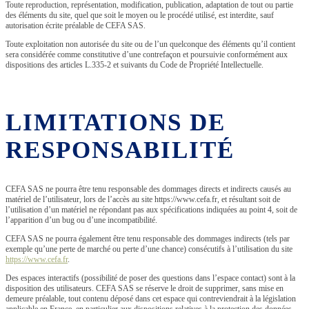
Toute reproduction, représentation, modification, publication, adaptation de tout ou partie
des éléments du site, quel que soit le moyen ou le procédé utilisé, est interdite, sauf
autorisation écrite préalable de CEFA SAS.
Toute exploitation non autorisée du site ou de l’un quelconque des éléments qu’il contient
sera considérée comme constitutive d’une contrefaçon et poursuivie conformément aux
dispositions des articles L.335-2 et suivants du Code de Propriété Intellectuelle.
LIMITATIONS DE
RESPONSABILITÉ
CEFA SAS ne pourra être tenu responsable des dommages directs et indirects causés au
matériel de l’utilisateur, lors de l’accès au site https://www.cefa.fr, et résultant soit de
l’utilisation d’un matériel ne répondant pas aux spécifications indiquées au point 4, soit de
l’apparition d’un bug ou d’une incompatibilité.
CEFA SAS ne pourra également être tenu responsable des dommages indirects (tels par
exemple qu’une perte de marché ou perte d’une chance) consécutifs à l’utilisation du site
https://www.cefa.fr
.
Des espaces interactifs (possibilité de poser des questions dans l’espace contact) sont à la
disposition des utilisateurs. CEFA SAS se réserve le droit de supprimer, sans mise en
demeure préalable, tout contenu déposé dans cet espace qui contreviendrait à la législation