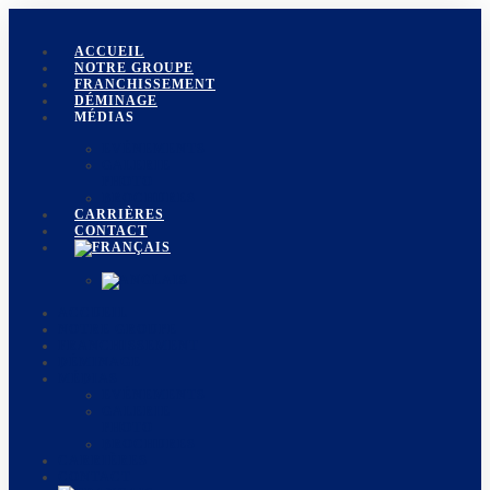
ACCUEIL
NOTRE GROUPE
FRANCHISSEMENT
DÉMINAGE
MÉDIAS
EVÉNEMENTS
GALERIE
PHOTO
BROCHURES
CARRIÈRES
CONTACT
ACCUEIL
NOTRE GROUPE
FRANCHISSEMENT
DÉMINAGE
MÉDIAS
EVÉNEMENTS
GALERIE
PHOTO
BROCHURES
CARRIÈRES
CONTACT