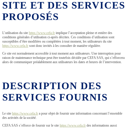
SITE ET DES SERVICES
PROPOSÉS
L’utilisation du site
https://www.cefa.fr
implique l’acceptation pleine et entière des
conditions générales d’utilisation ci-après décrites. Ces conditions d’utilisation sont
susceptibles d’être modifiées ou complétées à tout moment, les utilisateurs du site
https://www.cefa.fr
sont donc invités à les consulter de manière régulière.
Ce site est normalement accessible à tout moment aux utilisateurs. Une interruption pour
raison de maintenance technique peut être toutefois décidée par CEFA SAS, qui s’efforcera
alors de communiquer préalablement aux utilisateurs les dates et heures de l’intervention.
DESCRIPTION DES
SERVICES FOURNIS
Le site
https://www.cefa.fr
a pour objet de fournir une information concernant l’ensemble
des activités de la société.
CEFA SAS s’efforce de fournir sur le site
https://www.cefa.fr
des informations aussi