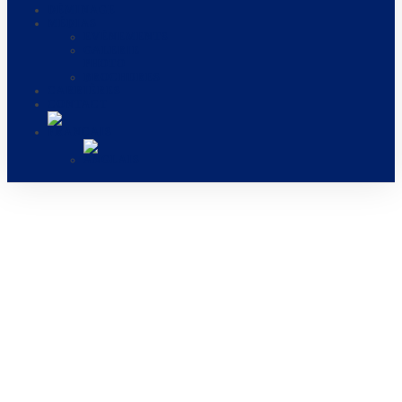
DÉMINAGE
MÉDIAS
EVÉNEMENTS
GALERIE
PHOTO
BROCHURES
CARRIÈRES
CONTACT
MENTIONS LÉGALES