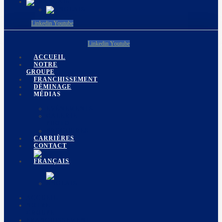
Linkedin
Youtube
Linkedin
Youtube
ACCUEIL
NOTRE
GROUPE
FRANCHISSEMENT
DÉMINAGE
MÉDIAS
EVÉNEMENTS
GALERIE
PHOTO
BROCHURES
CARRIÈRES
CONTACT
ACCUEIL
NOTRE
GROUPE
FRANCHISSEMENT