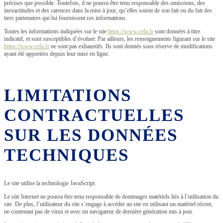
précises que possible. Toutefois, il ne pourra être tenu responsable des omissions, des
inexactitudes et des carences dans la mise à jour, qu’elles soient de son fait ou du fait des
tiers partenaires qui lui fournissent ces informations.
Toutes les informations indiquées sur le site
https://www.cefa.fr
sont données à titre
indicatif, et sont susceptibles d’évoluer. Par ailleurs, les renseignements figurant sur le site
https://www.cefa.fr
ne sont pas exhaustifs. Ils sont donnés sous réserve de modifications
ayant été apportées depuis leur mise en ligne.
LIMITATIONS
CONTRACTUELLES
SUR LES DONNÉES
TECHNIQUES
Le site utilise la technologie JavaScript.
Le site Internet ne pourra être tenu responsable de dommages matériels liés à l’utilisation du
site. De plus, l’utilisateur du site s’engage à accéder au site en utilisant un matériel récent,
ne contenant pas de virus et avec un navigateur de dernière génération mis à jour.