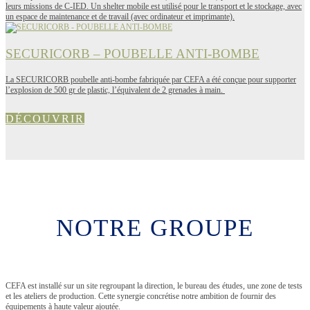
leurs missions de C-IED. Un shelter mobile est utilisé pour le transport et le stockage, avec
un espace de maintenance et de travail (avec ordinateur et imprimante).
SECURICORB – POUBELLE ANTI-BOMBE
La SECURICORB poubelle anti-bombe fabriquée par CEFA a été conçue pour supporter
l’explosion de 500 gr de plastic, l’équivalent de 2 grenades à main.
DÉCOUVRIR
NOTRE GROUPE
CEFA est installé sur un site regroupant la direction, le bureau des études, une zone de tests
et les ateliers de production. Cette synergie concrétise notre ambition de fournir des
équipements à haute valeur ajoutée.