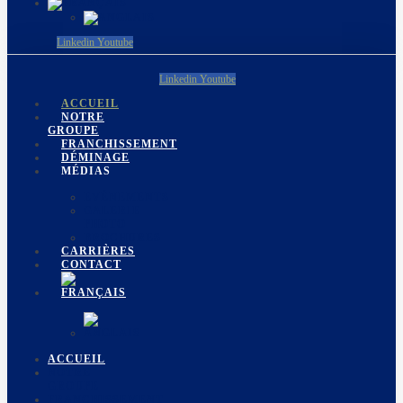
Linkedin
Youtube
Linkedin
Youtube
ACCUEIL
NOTRE
GROUPE
FRANCHISSEMENT
DÉMINAGE
MÉDIAS
EVÉNEMENTS
GALERIE
PHOTO
BROCHURES
CARRIÈRES
CONTACT
ACCUEIL
NOTRE
GROUPE
FRANCHISSEMENT