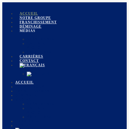
ACCUEIL
NOTRE GROUPE
FRANCHISSEMENT
DÉMINAGE
MÉDIAS
EVÉNEMENTS
GALERIE
PHOTO
BROCHURES
CARRIÈRES
CONTACT
ACCUEIL
NOTRE GROUPE
FRANCHISSEMENT
DÉMINAGE
MÉDIAS
EVÉNEMENTS
GALERIE
PHOTO
BROCHURES
CARRIÈRES
CONTACT